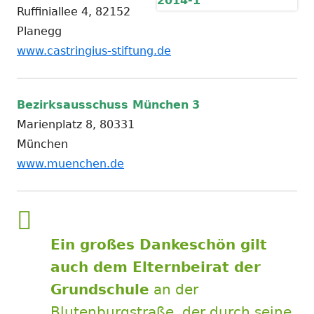
Ruffiniallee 4, 82152
Planegg
www.castringius-stiftung.de
Bezirksausschuss München
3
Marienplatz 8, 80331
München
www.muenchen.de
Ein großes Dankeschön gilt
auch dem
Elternbeirat der
Grundschule
an der
Blutenburgstraße, der durch seine