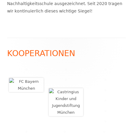
Nachhaltigkeitsschule ausgezeichnet. Seit 2020 tragen
wir kontinuierlich dieses wichtige Siegel!
Footer
KOOPERATIONEN
Inhalt