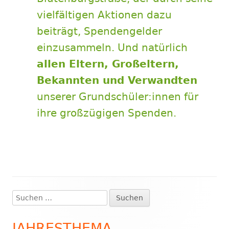
vielfältigen Aktionen dazu
beiträgt, Spendengelder
einzusammeln. Und natürlich
allen Eltern, Großeltern,
Bekannten und Verwandten
unserer Grundschüler:innen für
ihre großzügigen Spenden.
Suchen
Haupt-
nach:
Seitenleiste
JAHRESTHEMA