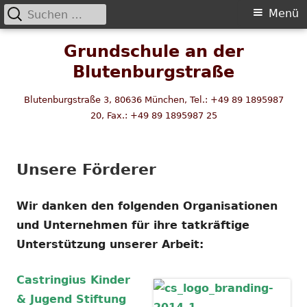
Suchen
Primäres
Menü
nach:
Menü
Springe
Grundschule an der
zum
Blutenburgstraße
Inhalt
Blutenburgstraße 3, 80636 München, Tel.: +49 89 1895987
20, Fax.: +49 89 1895987 25
Unsere Förderer
Wir danken den folgenden Organisationen
und Unternehmen für ihre tatkräftige
Unterstützung unserer Arbeit:
Castringius Kinder
& Jugend Stiftung