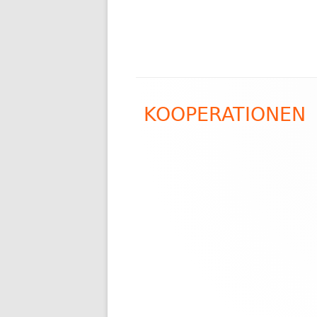
Footer
KOOPERATIONEN
Inhalt