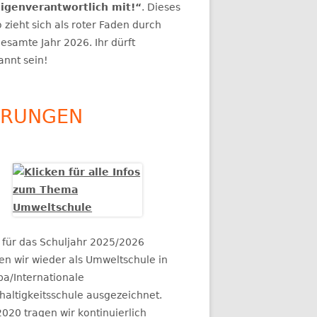
eigenverantwortlich mit!“
. Dieses
„PSYCHISCHE
 zieht sich als roter Faden durch
“
esamte Jahr 2026. Ihr dürft
annt sein!
HRUNGEN
 für das Schuljahr 2025/2026
en wir wieder als Umweltschule in
pa/Internationale
haltigkeitsschule ausgezeichnet.
2020 tragen wir kontinuierlich