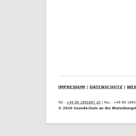
IMPRESSUM
|
DATENSCHUTZ
|
WE
Tel.:
+49 89 1895987 20
| Fax.: +49 89 189
© 2026 Grundschule an der Blutenburgst