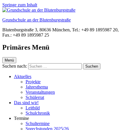
Springe zum Inhalt
Grundschule an der Blutenburgstraße
Blutenburgstraße 3, 80636 München, Tel.: +49 89 1895987 20,
Fax.: +49 89 1895987 25
Primäres Menü
Menü
Suchen nach:
Aktuelles
Projekte
Jahresthema
Veranstaltungen
Schülerrat
Das sind wir!
Leitbild
Schulchronik
Termine
Schultermine
Sprechstunden 2025/26