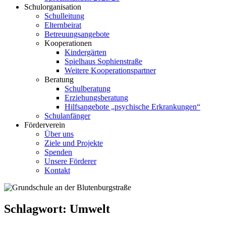
Schulorganisation
Schulleitung
Elternbeirat
Betreuungsangebote
Kooperationen
Kindergärten
Spielhaus Sophienstraße
Weitere Kooperationspartner
Beratung
Schulberatung
Erziehungsberatung
Hilfsangebote „psychische Erkrankungen“
Schulanfänger
Förderverein
Über uns
Ziele und Projekte
Spenden
Unsere Förderer
Kontakt
Schlagwort:
Umwelt