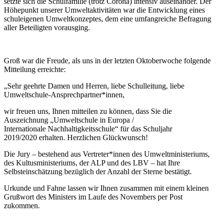
setzte sich die Schulfamilie (trotz Corona) intensiv auseinander. Der
Höhepunkt unserer Umweltaktivitäten war die Entwicklung eines
schuleigenen Umweltkonzeptes, dem eine umfangreiche Befragung
aller Beteiligten vorausging.
Groß war die Freude, als uns in der letzten Oktoberwoche folgende
Mitteilung erreichte:
„Sehr geehrte Damen und Herren, liebe Schulleitung, liebe
Umweltschule-Ansprechpartner*innen,
wir freuen uns, Ihnen mitteilen zu können, dass Sie die
Auszeichnung „Umweltschule in Europa /
Internationale Nachhaltigkeitsschule“ für das Schuljahr
2019/2020 erhalten. Herzlichen Glückwunsch!
Die Jury – bestehend aus Vertreter*innen des Umweltministeriums,
des Kultusministeriums, der ALP und des LBV – hat Ihre
Selbsteinschätzung bezüglich der Anzahl der Sterne bestätigt.
Urkunde und Fahne lassen wir Ihnen zusammen mit einem kleinen
Grußwort des Ministers im Laufe des Novembers per Post
zukommen.