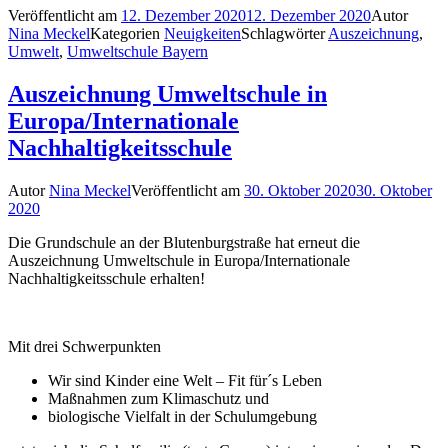
Veröffentlicht am
12. Dezember 2020
12. Dezember 2020
Autor
Nina Meckel
Kategorien
Neuigkeiten
Schlagwörter
Auszeichnung
,
Umwelt
,
Umweltschule Bayern
Auszeichnung Umweltschule in
Europa/Internationale
Nachhaltigkeitsschule
Autor
Nina Meckel
Veröffentlicht am
30. Oktober 2020
30. Oktober
2020
Die Grundschule an der Blutenburgstraße hat erneut die
Auszeichnung Umweltschule in Europa/Internationale
Nachhaltigkeitsschule erhalten!
Mit drei Schwerpunkten
Wir sind Kinder eine Welt – Fit für´s Leben
Maßnahmen zum Klimaschutz und
biologische Vielfalt in der Schulumgebung