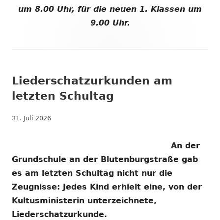
um 8.00 Uhr, für die neuen 1. Klassen um
9.00 Uhr.
Liederschatzurkunden am
letzten Schultag
Veröffentlicht
31. Juli 2026
am
An der
Grundschule an der Blutenburgstraße gab
es am letzten Schultag nicht nur die
Zeugnisse: Jedes Kind erhielt eine, von der
Kultusministerin unterzeichnete,
Liederschatzurkunde.