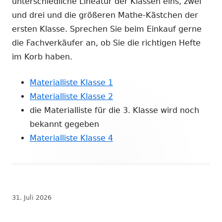
unterschiedliche Lineatur der Klassen eins, zwei
und drei und die größeren Mathe-Kästchen der
ersten Klasse. Sprechen Sie beim Einkauf gerne
die Fachverkäufer an, ob Sie die richtigen Hefte
im Korb haben.
Materialliste Klasse 1
Materialliste Klasse 2
die Materialliste für die 3. Klasse wird noch
bekannt gegeben
Materialliste Klasse 4
Veröffentlicht
31. Juli 2026
am