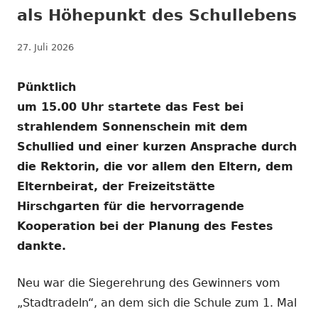
als Höhepunkt des Schullebens
Veröffentlicht
27. Juli 2026
am
Pünktlich
um 15.00 Uhr startete das Fest bei
strahlendem Sonnenschein mit dem
Schullied und einer kurzen Ansprache durch
die Rektorin, die vor allem den Eltern, dem
Elternbeirat, der Freizeitstätte
Hirschgarten für die hervorragende
Kooperation bei der Planung des Festes
dankte.
Neu war die Siegerehrung des Gewinners vom
„Stadtradeln“, an dem sich die Schule zum 1. Mal