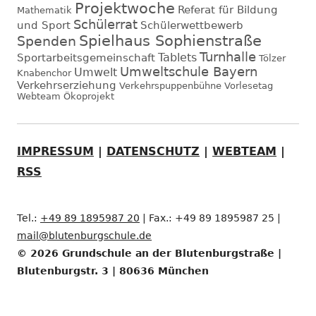
Projektwoche
Referat für Bildung
Mathematik
Schülerrat
und Sport
Schülerwettbewerb
Spielhaus Sophienstraße
Spenden
Turnhalle
Tablets
Sportarbeitsgemeinschaft
Tölzer
Umweltschule Bayern
Umwelt
Knabenchor
Verkehrserziehung
Verkehrspuppenbühne
Vorlesetag
Webteam
Ökoprojekt
IMPRESSUM
|
DATENSCHUTZ
|
WEBTEAM
|
RSS
Tel.:
+49 89 1895987 20
| Fax.: +49 89 1895987 25 |
mail@blutenburgschule.de
© 2026 Grundschule an der Blutenburgstraße |
Blutenburgstr. 3 | 80636 München