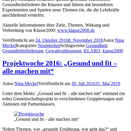
Gesundheitsförderer die Klassen und führen mit besonderen
Experimenten und Spielen neue Themen ein, die die Lehrkräfte
anschließend vertiefen.
Aktuelle Informationen über Ziele, Themen, Wirkung und
Verbreitung von Klasse2000:
www.klasse2000.de
Veröffentlicht am
24. Oktober 2016
8. November 2018
Autor
Nina
Meckel
Kategorien
Neuigkeiten
Schlagwörter
Gesundheit
,
Gesundheitsförderung
,
Gewaltvorbeugung
,
KLARO
,
klasse2000
Projektwoche 2016: „Gesund und fit –
alle machen mit“
Autor
Nina Meckel
Veröffentlicht am
30. Juli 2016
31. Mai 2019
Unter dem Motto: „Gesund und fit – alle machen mit“ entstand ein
tolles Gemeinschaftsprojekt in verschiedenen Gruppierungen und
Aktionen mit Partnerklassen.
„Gesund und fit – alle machen mit“
Neben Themen, wie „gesunde Ernährung, wie geht das?“ und