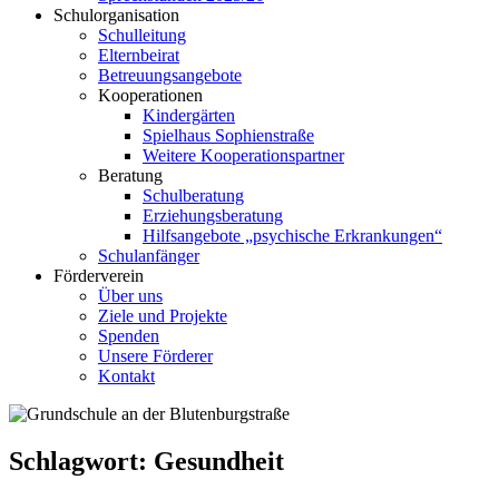
Schulorganisation
Schulleitung
Elternbeirat
Betreuungsangebote
Kooperationen
Kindergärten
Spielhaus Sophienstraße
Weitere Kooperationspartner
Beratung
Schulberatung
Erziehungsberatung
Hilfsangebote „psychische Erkrankungen“
Schulanfänger
Förderverein
Über uns
Ziele und Projekte
Spenden
Unsere Förderer
Kontakt
Schlagwort:
Gesundheit