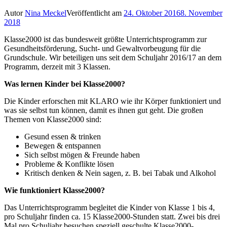
Autor
Nina Meckel
Veröffentlicht am
24. Oktober 2016
8. November
2018
Klasse2000 ist das bundesweit größte Unterrichtsprogramm zur
Gesundheitsförderung, Sucht- und Gewaltvorbeugung für die
Grundschule. Wir beteiligen uns seit dem Schuljahr 2016/17 an dem
Programm, derzeit mit 3 Klassen.
Was lernen Kinder bei Klasse2000?
Die Kinder erforschen mit KLARO wie ihr Körper funktioniert und
was sie selbst tun können, damit es ihnen gut geht. Die großen
Themen von Klasse2000 sind:
Gesund essen & trinken
Bewegen & entspannen
Sich selbst mögen & Freunde haben
Probleme & Konflikte lösen
Kritisch denken & Nein sagen, z. B. bei Tabak und Alkohol
Wie funktioniert Klasse2000?
Das Unterrichtsprogramm begleitet die Kinder von Klasse 1 bis 4,
pro Schuljahr finden ca. 15 Klasse2000-Stunden statt. Zwei bis drei
Mal pro Schuljahr besuchen speziell geschulte Klasse2000-