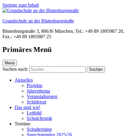
Springe zum Inhalt
Grundschule an der Blutenburgstraße
Blutenburgstraße 3, 80636 München, Tel.: +49 89 1895987 20,
Fax.: +49 89 1895987 25
Primäres Menü
Menü
Suchen nach:
Aktuelles
Projekte
Jahresthema
Veranstaltungen
Schülerrat
Das sind wir!
Leitbild
Schulchronik
Termine
Schultermine
Sprechstunden 2025/26