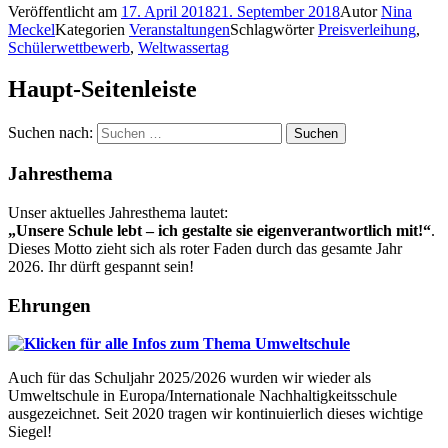
Veröffentlicht am
17. April 2018
21. September 2018
Autor
Nina
Meckel
Kategorien
Veranstaltungen
Schlagwörter
Preisverleihung
,
Schülerwettbewerb
,
Weltwassertag
Haupt-Seitenleiste
Suchen nach:
Jahresthema
Unser aktuelles Jahresthema lautet:
„Unsere Schule lebt – ich gestalte sie eigenverantwortlich mit!“
.
Dieses Motto zieht sich als roter Faden durch das gesamte Jahr
2026. Ihr dürft gespannt sein!
Ehrungen
Auch für das Schuljahr 2025/2026 wurden wir wieder als
Umweltschule in Europa/Internationale Nachhaltigkeitsschule
ausgezeichnet. Seit 2020 tragen wir kontinuierlich dieses wichtige
Siegel!