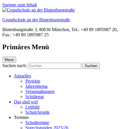
Springe zum Inhalt
Grundschule an der Blutenburgstraße
Blutenburgstraße 3, 80636 München, Tel.: +49 89 1895987 20,
Fax.: +49 89 1895987 25
Primäres Menü
Menü
Suchen nach:
Aktuelles
Projekte
Jahresthema
Veranstaltungen
Schülerrat
Das sind wir!
Leitbild
Schulchronik
Termine
Schultermine
Sprechstunden 2025/26