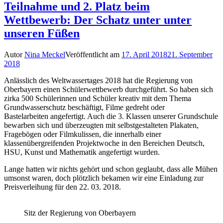
Teilnahme und 2. Platz beim
Wettbewerb: Der Schatz unter unter
unseren Füßen
Autor
Nina Meckel
Veröffentlicht am
17. April 2018
21. September
2018
Anlässlich des Weltwassertages 2018 hat die Regierung von
Oberbayern einen Schülerwettbewerb durchgeführt. So haben sich
zirka 500 Schülerinnen und Schüler kreativ mit dem Thema
Grundwasserschutz beschäftigt, Filme gedreht oder
Bastelarbeiten angefertigt. Auch die 3. Klassen unserer Grundschule
bewarben sich und überzeugten mit selbstgestalteten Plakaten,
Fragebögen oder Filmkulissen, die innerhalb einer
klassenübergreifenden Projektwoche in den Bereichen Deutsch,
HSU, Kunst und Mathematik angefertigt wurden.
Lange hatten wir nichts gehört und schon geglaubt, dass alle Mühen
umsonst waren, doch plötzlich bekamen wir eine Einladung zur
Preisverleihung für den 22. 03. 2018.
Sitz der Regierung von Oberbayern