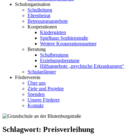
Schulorganisation
Schulleitung
Elternbeirat
Betreuungsangebote
Kooperationen
Kindergärten
Spielhaus Sophienstraße
Weitere Kooperationspartner
Beratung
Schulberatung
Erziehungsberatung
Hilfsangebote „psychische Erkrankungen“
Schulanfänger
Förderverein
Über uns
Ziele und Projekte
Spenden
Unsere Förderer
Kontakt
Schlagwort:
Preisverleihung