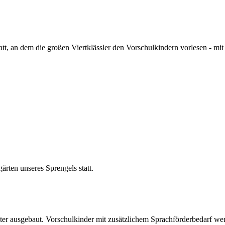
att, an dem
die großen Viertklässler den Vorschulkindern vorlesen - mi
ärten unseres Sprengels statt.
er ausgebaut. Vorschulkinder mit zusätzlichem Sprachförderbedarf we