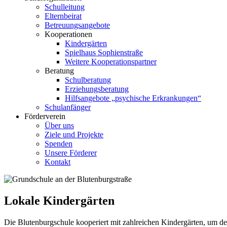
Schulleitung
Elternbeirat
Betreuungsangebote
Kooperationen
Kindergärten
Spielhaus Sophienstraße
Weitere Kooperationspartner
Beratung
Schulberatung
Erziehungsberatung
Hilfsangebote „psychische Erkrankungen“
Schulanfänger
Förderverein
Über uns
Ziele und Projekte
Spenden
Unsere Förderer
Kontakt
Lokale Kindergärten
Die Blutenburgschule kooperiert mit zahlreichen Kindergärten, um de