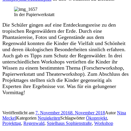
In der Papierwerkstatt
Die Schüler gingen auf eine Entdeckungsreise zu den
tropischen Regenwäldern der Erde. Durch eine
Phantasiereise, Fotos und Gegenstände aus dem
Regenwald konnten die Kinder die Vielfalt und Schönheit
und deren ökologischen Besonderheiten sinnlich erfahren.
Auch gab es Tipps zum Schutz der Regenwälder. In drei
unterschiedlichen Workshops vertieften die Kinder ihr
Wissen zu einem bestimmten Thema (Forscherworkshop,
Papierwerkstatt und Theaterworkshop). Zum Abschluss des
Projekttages stellten sich die Kinder gegenseitig als
Experten ihre Ergebnisse vor. Was für ein gelungener
Vormittag!
Veröffentlicht am
7. November 2016
8. November 2018
Autor
Nina
Meckel
Kategorien
Neuigkeiten
Schlagwörter
Ökoprojekt
,
Projekttag
,
Regenwald
,
Spielhaus Sophienstraße
,
Workshop