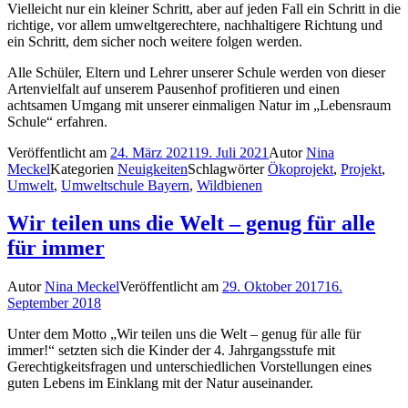
Vielleicht nur ein kleiner Schritt, aber auf jeden Fall ein Schritt in die
richtige, vor allem umweltgerechtere, nachhaltigere Richtung und
ein Schritt, dem sicher noch weitere folgen werden.
Alle Schüler, Eltern und Lehrer unserer Schule werden von dieser
Artenvielfalt auf unserem Pausenhof profitieren und einen
achtsamen Umgang mit unserer einmaligen Natur im „Lebensraum
Schule“ erfahren.
Veröffentlicht am
24. März 2021
19. Juli 2021
Autor
Nina
Meckel
Kategorien
Neuigkeiten
Schlagwörter
Ökoprojekt
,
Projekt
,
Umwelt
,
Umweltschule Bayern
,
Wildbienen
Wir teilen uns die Welt – genug für alle
für immer
Autor
Nina Meckel
Veröffentlicht am
29. Oktober 2017
16.
September 2018
Unter dem Motto „Wir teilen uns die Welt – genug für alle für
immer!“ setzten sich die Kinder der 4. Jahrgangsstufe mit
Gerechtigkeitsfragen und unterschiedlichen Vorstellungen eines
guten Lebens im Einklang mit der Natur auseinander.