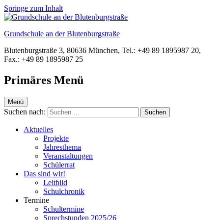
Springe zum Inhalt
Grundschule an der Blutenburgstraße
Blutenburgstraße 3, 80636 München, Tel.: +49 89 1895987 20,
Fax.: +49 89 1895987 25
Primäres Menü
Menü
Suchen nach:
Aktuelles
Projekte
Jahresthema
Veranstaltungen
Schülerrat
Das sind wir!
Leitbild
Schulchronik
Termine
Schultermine
Sprechstunden 2025/26