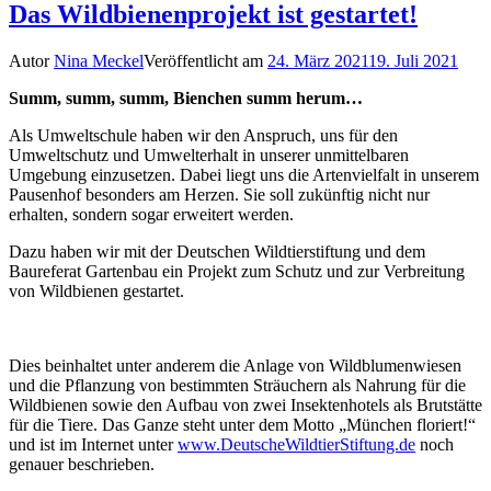
Das Wildbienenprojekt ist gestartet!
Autor
Nina Meckel
Veröffentlicht am
24. März 2021
19. Juli 2021
Summ, summ, summ, Bienchen summ herum…
Als Umweltschule haben wir den Anspruch, uns für den
Umweltschutz und Umwelterhalt in unserer unmittelbaren
Umgebung einzusetzen. Dabei liegt uns die Artenvielfalt in unserem
Pausenhof besonders am Herzen. Sie soll zukünftig nicht nur
erhalten, sondern sogar erweitert werden.
Dazu haben wir mit der Deutschen Wildtierstiftung und dem
Baureferat Gartenbau ein Projekt zum Schutz und zur Verbreitung
von Wildbienen gestartet.
Dies beinhaltet unter anderem die Anlage von Wildblumenwiesen
und die Pflanzung von bestimmten Sträuchern als Nahrung für die
Wildbienen sowie den Aufbau von zwei Insektenhotels als Brutstätte
für die Tiere. Das Ganze steht unter dem Motto „München floriert!“
und ist im Internet unter
www.DeutscheWildtierStiftung.de
noch
genauer beschrieben.