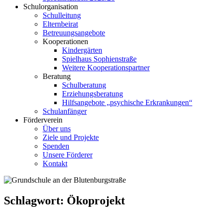
Schulorganisation
Schulleitung
Elternbeirat
Betreuungsangebote
Kooperationen
Kindergärten
Spielhaus Sophienstraße
Weitere Kooperationspartner
Beratung
Schulberatung
Erziehungsberatung
Hilfsangebote „psychische Erkrankungen“
Schulanfänger
Förderverein
Über uns
Ziele und Projekte
Spenden
Unsere Förderer
Kontakt
Schlagwort:
Ökoprojekt