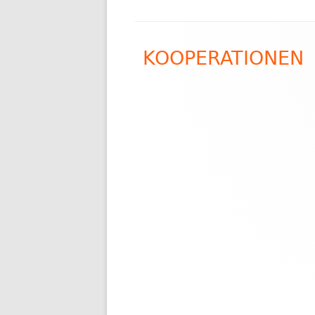
Footer
KOOPERATIONEN
Inhalt