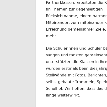
Partnerklassen, arbeiteten die 
an Themen zur gegenseitigen
Rücksichtnahme, einem harmon
Miteinander, zum miteinander 
Erreichung gemeinsamer Ziele
mehr.
Die Schülerinnen und Schüler ba
sangen und tanzten gemeinsam. 
unterstützten die Klassen in ih
wurden erstmals beim diesjähr
Stellwände mit Fotos, Berichte
selbst gebaute Trommeln, Spie
Schulhof. Wir hoffen, dass das
lange weiterwirkt.