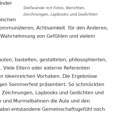
Kinder
Stellwände mit Fotos, Berichten,
Zeichnungen, Lapbooks und Gedichten
ischen
kommunizieren, Achtsamkeit für den Anderen,
, Wahrnehmung von Gefühlen und vielem
uten, bastelten, gestalteten, philosophierten,
Viele Eltern oder externe Referenten
ren ideenreichen Vorhaben. Die Ergebnisse
igen Sommerfest präsentiert. So schmückten
n, Zeichnungen, Lapbooks und Gedichten und
le und Murmelbahnen die Aula und den
 dabei entstandene Gemeinschaftsgefühl noch