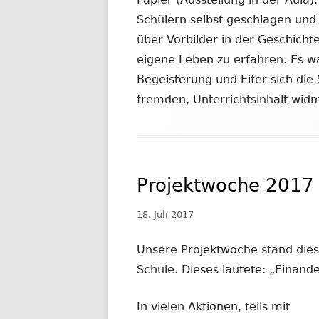
Schülern selbst geschlagen und 
über Vorbilder in der Geschichte
eigene Leben zu erfahren. Es w
Begeisterung und Eifer sich die 
fremden, Unterrichtsinhalt wid
Projektwoche 2017
Veröffentlicht
18. Juli 2017
am
Unsere Projektwoche stand die
Schule. Dieses lautete: „Einand
In vielen Aktionen, teils mit