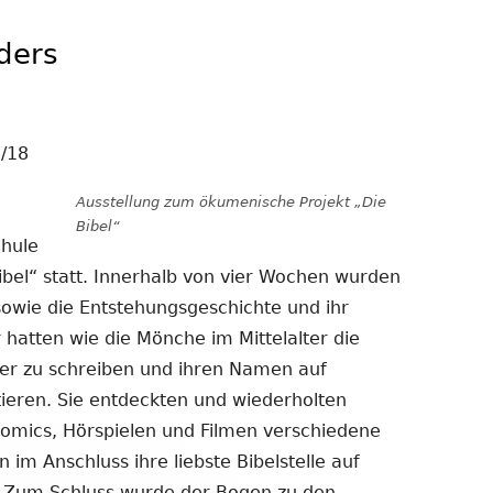
ders
/18
Ausstellung zum ökumenische Projekt „Die
Bibel“
chule
ibel“ statt. Innerhalb von vier Wochen wurden
sowie die Entstehungsgeschichte und ihr
hatten wie die Mönche im Mittelalter die
er zu schreiben und ihren Namen auf
tieren. Sie entdeckten und wiederholten
Comics, Hörspielen und Filmen verschiedene
 im Anschluss ihre liebste Bibelstelle auf
). Zum Schluss wurde der Bogen zu den