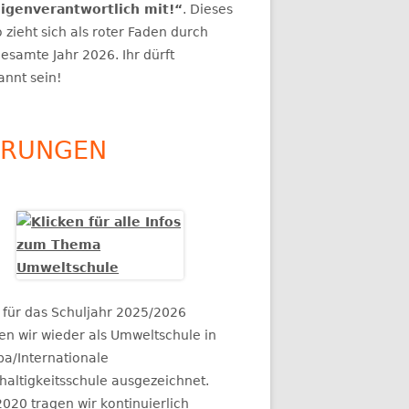
eigenverantwortlich mit!“
. Dieses
„PSYCHISCHE
 zieht sich als roter Faden durch
“
esamte Jahr 2026. Ihr dürft
annt sein!
HRUNGEN
 für das Schuljahr 2025/2026
en wir wieder als Umweltschule in
pa/Internationale
haltigkeitsschule ausgezeichnet.
2020 tragen wir kontinuierlich