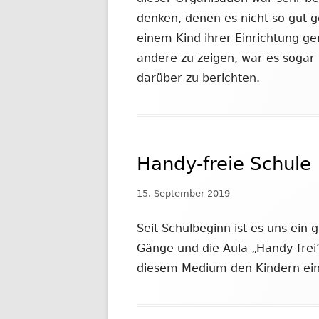
denken, denen es nicht so gut g
einem Kind ihrer Einrichtung g
andere zu zeigen, war es sogar
darüber zu berichten.
Handy-freie Schule
Veröffentlicht
15. September 2019
am
Seit Schulbeginn ist es uns ein 
Gänge und die Aula „Handy-frei“
diesem Medium den Kindern ein 