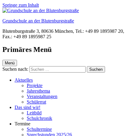
Springe zum Inhalt
Grundschule an der Blutenburgstraße
Blutenburgstraße 3, 80636 München, Tel.: +49 89 1895987 20,
Fax.: +49 89 1895987 25
Primäres Menü
Menü
Suchen nach:
Aktuelles
Projekte
Jahresthema
Veranstaltungen
Schülerrat
Das sind wir!
Leitbild
Schulchronik
Termine
Schultermine
Sprechstunden 2025/26