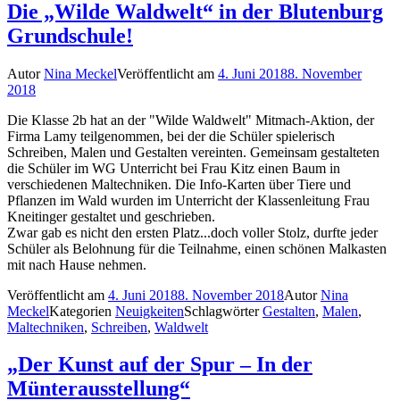
Die „Wilde Waldwelt“ in der Blutenburg
Grundschule!
Autor
Nina Meckel
Veröffentlicht am
4. Juni 2018
8. November
2018
Die Klasse 2b hat an der "Wilde Waldwelt" Mitmach-Aktion, der
Firma Lamy teilgenommen, bei der die Schüler spielerisch
Schreiben, Malen und Gestalten vereinten. Gemeinsam gestalteten
die Schüler im WG Unterricht bei Frau Kitz einen Baum in
verschiedenen Maltechniken. Die Info-Karten über Tiere und
Pflanzen im Wald wurden im Unterricht der Klassenleitung Frau
Kneitinger gestaltet und geschrieben.
Zwar gab es nicht den ersten Platz...doch voller Stolz, durfte jeder
Schüler als Belohnung für die Teilnahme, einen schönen Malkasten
mit nach Hause nehmen.
Veröffentlicht am
4. Juni 2018
8. November 2018
Autor
Nina
Meckel
Kategorien
Neuigkeiten
Schlagwörter
Gestalten
,
Malen
,
Maltechniken
,
Schreiben
,
Waldwelt
„Der Kunst auf der Spur – In der
Münterausstellung“