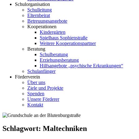
Schulorganisation
Schulleitung
Elternbeirat
Betreuungsangebote
Kooperationen
Kindergärten
Spielhaus Sophienstraße
Weitere Kooperationspartner
Beratung
Schulberatung
Erziehungsberatung
Hilfsangebote „psychische Erkrankungen“
Schulanfänger
Förderverein
Über uns
Ziele und Projekte
Spenden
Unsere Förderer
Kontakt
Schlagwort:
Maltechniken