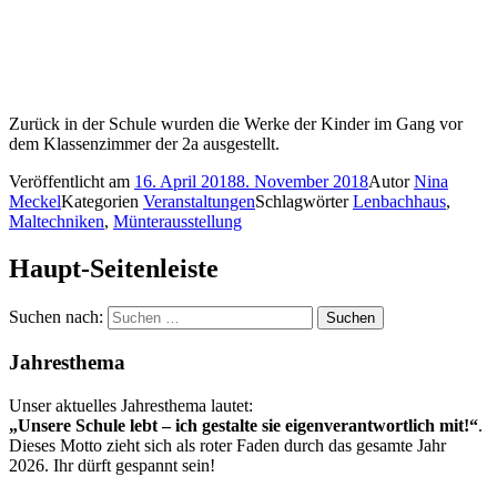
Zurück in der Schule wurden die Werke der Kinder im Gang vor
dem Klassenzimmer der 2a ausgestellt.
Veröffentlicht am
16. April 2018
8. November 2018
Autor
Nina
Meckel
Kategorien
Veranstaltungen
Schlagwörter
Lenbachhaus
,
Maltechniken
,
Münterausstellung
Haupt-Seitenleiste
Suchen nach:
Jahresthema
Unser aktuelles Jahresthema lautet:
„Unsere Schule lebt – ich gestalte sie eigenverantwortlich mit!“
.
Dieses Motto zieht sich als roter Faden durch das gesamte Jahr
2026. Ihr dürft gespannt sein!