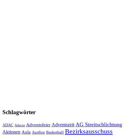
Schlagwörter
AG Streitschlichtung
Adventszeit
Adventsfeier
ADAC
Adacus
Bezirksausschuss
Aktionen
Aula
Ausflug
Basketball