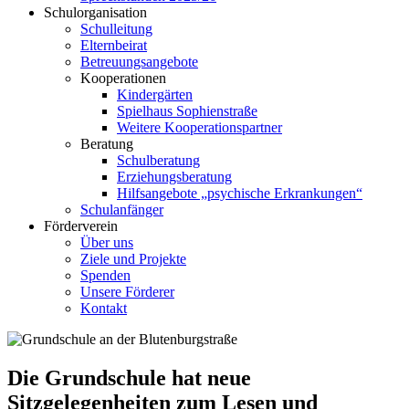
Schulorganisation
Schulleitung
Elternbeirat
Betreuungsangebote
Kooperationen
Kindergärten
Spielhaus Sophienstraße
Weitere Kooperationspartner
Beratung
Schulberatung
Erziehungsberatung
Hilfsangebote „psychische Erkrankungen“
Schulanfänger
Förderverein
Über uns
Ziele und Projekte
Spenden
Unsere Förderer
Kontakt
Die Grundschule hat neue
Sitzgelegenheiten zum Lesen und