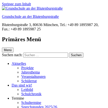
Springe zum Inhalt
Grundschule an der Blutenburgstraße
Blutenburgstraße 3, 80636 München, Tel.: +49 89 1895987 20,
Fax.: +49 89 1895987 25
Primäres Menü
Menü
Suchen nach:
Aktuelles
Projekte
Jahresthema
Veranstaltungen
Schülerrat
Das sind wir!
Leitbild
Schulchronik
Termine
Schultermine
Sprechstunden 2025/26