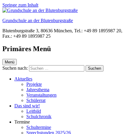
Springe zum Inhalt
Grundschule an der Blutenburgstraße
Blutenburgstraße 3, 80636 München, Tel.: +49 89 1895987 20,
Fax.: +49 89 1895987 25
Primäres Menü
Menü
Suchen nach:
Aktuelles
Projekte
Jahresthema
Veranstaltungen
Schülerrat
Das sind wir!
Leitbild
Schulchronik
Termine
Schultermine
Sprechstunden 2025/26