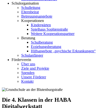
Schulorganisation
Schulleitung
Elternbeirat
Betreuungsangebote
Kooperationen
Kindergärten
Spielhaus Sophienstraße
Weitere Kooperationspartner
Beratung
Schulberatung
Erziehungsberatung
Hilfsangebote „psychische Erkrankungen“
Schulanfänger
Förderverein
Über uns
Ziele und Projekte
Spenden
Unsere Förderer
Kontakt
Die 4. Klassen in der HABA
Digitalwerkstatt