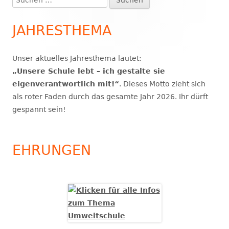
Haupt-
nach:
Seitenleiste
JAHRESTHEMA
Unser aktuelles Jahresthema lautet:
„Unsere Schule lebt – ich gestalte sie
eigenverantwortlich mit!“
. Dieses Motto zieht sich
als roter Faden durch das gesamte Jahr 2026. Ihr dürft
gespannt sein!
EHRUNGEN