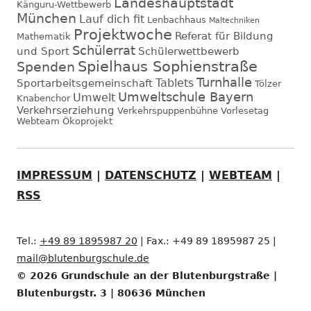
Landeshauptstadt
Känguru-Wettbewerb
München
Lauf dich fit
Lenbachhaus
Maltechniken
Projektwoche
Referat für Bildung
Mathematik
Schülerrat
und Sport
Schülerwettbewerb
Spielhaus Sophienstraße
Spenden
Turnhalle
Tablets
Sportarbeitsgemeinschaft
Tölzer
Umweltschule Bayern
Umwelt
Knabenchor
Verkehrserziehung
Verkehrspuppenbühne
Vorlesetag
Webteam
Ökoprojekt
IMPRESSUM
|
DATENSCHUTZ
|
WEBTEAM
|
RSS
Tel.:
+49 89 1895987 20
| Fax.: +49 89 1895987 25 |
mail@blutenburgschule.de
© 2026 Grundschule an der Blutenburgstraße |
Blutenburgstr. 3 | 80636 München