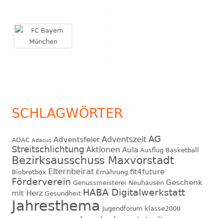
SCHLAGWÖRTER
AG
Adventszeit
Adventsfeier
ADAC
Adacus
Streitschlichtung
Aktionen
Aula
Ausflug
Basketball
Bezirksausschuss Maxvorstadt
Elternbeirat
fit4future
Biobrotbox
Ernährung
Förderverein
Geschenk
Genussmeisterei Neuhausen
HABA Digitalwerkstatt
mit Herz
Gesundheit
Jahresthema
Jugendforum
klasse2000