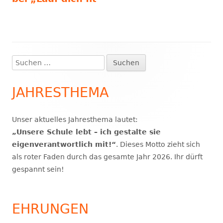
Suchen
Haupt-
nach:
Seitenleiste
JAHRESTHEMA
Unser aktuelles Jahresthema lautet:
„Unsere Schule lebt – ich gestalte sie
eigenverantwortlich mit!“
. Dieses Motto zieht sich
als roter Faden durch das gesamte Jahr 2026. Ihr dürft
gespannt sein!
EHRUNGEN