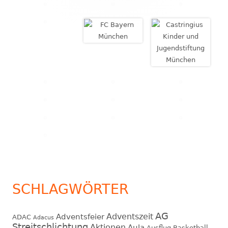
SCHLAGWÖRTER
AG
Adventszeit
Adventsfeier
ADAC
Adacus
Streitschlichtung
Aktionen
Aula
Ausflug
Basketball