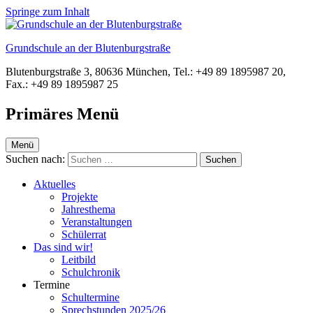
Springe zum Inhalt
Grundschule an der Blutenburgstraße
Blutenburgstraße 3, 80636 München, Tel.: +49 89 1895987 20,
Fax.: +49 89 1895987 25
Primäres Menü
Menü
Suchen nach:
Aktuelles
Projekte
Jahresthema
Veranstaltungen
Schülerrat
Das sind wir!
Leitbild
Schulchronik
Termine
Schultermine
Sprechstunden 2025/26