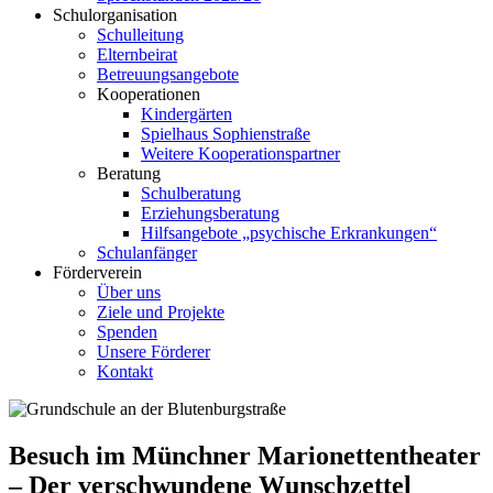
Schulorganisation
Schulleitung
Elternbeirat
Betreuungsangebote
Kooperationen
Kindergärten
Spielhaus Sophienstraße
Weitere Kooperationspartner
Beratung
Schulberatung
Erziehungsberatung
Hilfsangebote „psychische Erkrankungen“
Schulanfänger
Förderverein
Über uns
Ziele und Projekte
Spenden
Unsere Förderer
Kontakt
Besuch im Münchner Marionettentheater
– Der verschwundene Wunschzettel