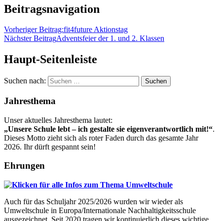
Beitragsnavigation
Vorheriger Beitrag:
fit4future Aktionstag
Nächster Beitrag
Adventsfeier der 1. und 2. Klassen
Haupt-Seitenleiste
Suchen nach:
Jahresthema
Unser aktuelles Jahresthema lautet:
„Unsere Schule lebt – ich gestalte sie eigenverantwortlich mit!“
.
Dieses Motto zieht sich als roter Faden durch das gesamte Jahr
2026. Ihr dürft gespannt sein!
Ehrungen
Auch für das Schuljahr 2025/2026 wurden wir wieder als
Umweltschule in Europa/Internationale Nachhaltigkeitsschule
ausgezeichnet. Seit 2020 tragen wir kontinuierlich dieses wichtige