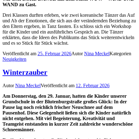
WAND zu Gast.
Drei Klassen durften erleben, wie zwei koreanische Tänzer das Auf
und Ab der Emotionen, die sich aus der verändernden Beziehung zu
den Eltern ergeben, in Tanz fassten. Es schloss sich ein Workshop
für die Kinder und ein ausführliches Gespräch an. Die Tänzer
erklärten, dass die Ideen des Publikums das Stück weiterentwickeln
und es so Stück für Stück wächst.
Veröffentlicht am
25. Februar 2026
Autor
Nina Meckel
Kategorien
Neuigkeiten
Winterzauber
Autor
Nina Meckel
Veröffentlicht am
12. Februar 2026
Am Donnerstag, den 29. Januar, hatten die Kinder unserer
Grundschule in der Blutenburgstraße großes Glück: In der
Pause lag noch reichlich frischer Neuschnee auf dem
Pausenhof. Diese Gelegenheit ließen sich die Kinder natürlich
nicht entgehen. Mit viel Begeisterung, Kreativität und
Teamgeist entstanden in kurzer Zeit zahlreiche wunderschöne
Schneemänner.