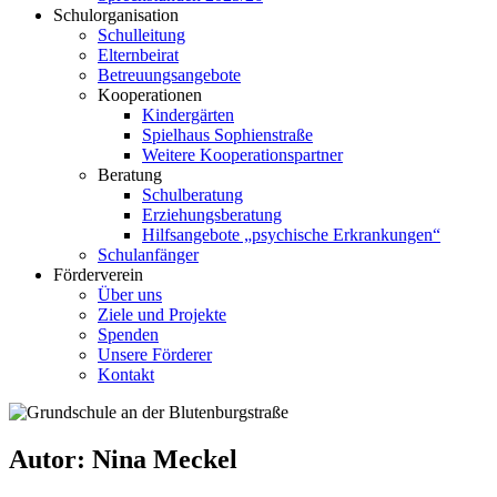
Schulorganisation
Schulleitung
Elternbeirat
Betreuungsangebote
Kooperationen
Kindergärten
Spielhaus Sophienstraße
Weitere Kooperationspartner
Beratung
Schulberatung
Erziehungsberatung
Hilfsangebote „psychische Erkrankungen“
Schulanfänger
Förderverein
Über uns
Ziele und Projekte
Spenden
Unsere Förderer
Kontakt
Autor:
Nina Meckel