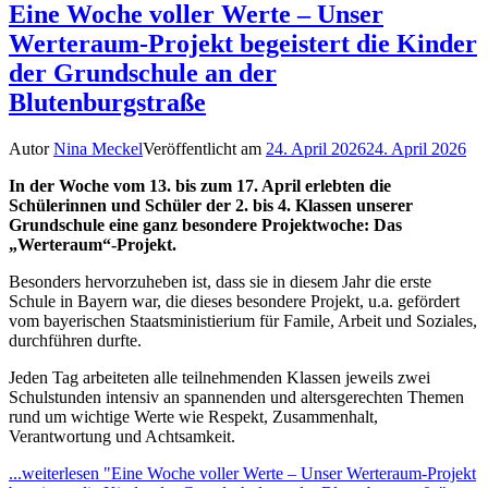
Eine Woche voller Werte – Unser
Werteraum-Projekt begeistert die Kinder
der Grundschule an der
Blutenburgstraße
Autor
Nina Meckel
Veröffentlicht am
24. April 2026
24. April 2026
In der Woche vom 13. bis zum 17. April erlebten die
Schülerinnen und Schüler der 2. bis 4. Klassen unserer
Grundschule eine ganz besondere Projektwoche: Das
„Werteraum“-Projekt.
Besonders hervorzuheben ist, dass sie in diesem Jahr die erste
Schule in Bayern war, die dieses besondere Projekt, u.a. gefördert
vom bayerischen Staatsministierium für Famile, Arbeit und Soziales,
durchführen durfte.
Jeden Tag arbeiteten alle teilnehmenden Klassen jeweils zwei
Schulstunden intensiv an spannenden und altersgerechten Themen
rund um wichtige Werte wie Respekt, Zusammenhalt,
Verantwortung und Achtsamkeit.
...weiterlesen
"Eine Woche voller Werte – Unser Werteraum-Projekt