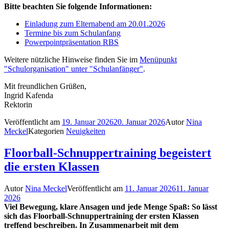
Bitte beachten Sie folgende Informationen:
Einladung zum Elternabend am 20.01.2026
Termine bis zum Schulanfang
Powerpointpräsentation RBS
Weitere nützliche Hinweise finden Sie im
Menüpunkt
"Schulorganisation" unter "Schulanfänger"
.
Mit freundlichen Grüßen,
Ingrid Kafenda
Rektorin
Veröffentlicht am
19. Januar 2026
20. Januar 2026
Autor
Nina
Meckel
Kategorien
Neuigkeiten
Floorball-Schnuppertraining begeistert
die ersten Klassen
Autor
Nina Meckel
Veröffentlicht am
11. Januar 2026
11. Januar
2026
Viel Bewegung, klare Ansagen und jede Menge Spaß: So lässt
sich das Floorball-Schnuppertraining der ersten Klassen
treffend beschreiben. In Zusammenarbeit mit dem