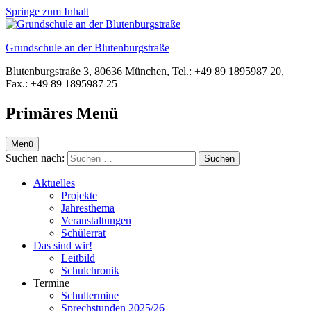
Springe zum Inhalt
Grundschule an der Blutenburgstraße
Blutenburgstraße 3, 80636 München, Tel.: +49 89 1895987 20,
Fax.: +49 89 1895987 25
Primäres Menü
Menü
Suchen nach:
Aktuelles
Projekte
Jahresthema
Veranstaltungen
Schülerrat
Das sind wir!
Leitbild
Schulchronik
Termine
Schultermine
Sprechstunden 2025/26