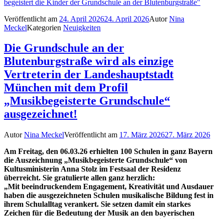
begeistert die Kinder der Grundschule an der Blutenburgstraße"
Veröffentlicht am
24. April 2026
24. April 2026
Autor
Nina
Meckel
Kategorien
Neuigkeiten
Die Grundschule an der
Blutenburgstraße wird als einzige
Vertreterin der Landeshauptstadt
München mit dem Profil
„Musikbegeisterte Grundschule“
ausgezeichnet!
Autor
Nina Meckel
Veröffentlicht am
17. März 2026
27. März 2026
Am Freitag, den 06.03.26 erhielten 100 Schulen in ganz Bayern
die Auszeichnung „Musikbegeisterte Grundschule“ von
Kultusministerin Anna Stolz im Festsaal der Residenz
überreicht. Sie gratulierte allen ganz herzlich:
„Mit beeindruckendem Engagement, Kreativität und Ausdauer
haben die ausgezeichneten Schulen musikalische Bildung fest in
ihrem Schulalltag verankert. Sie setzen damit ein starkes
Zeichen für die Bedeutung der Musik an den bayerischen