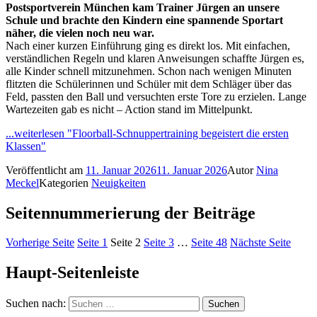
Postsportverein München kam Trainer Jürgen an unsere
Schule und brachte den Kindern eine spannende Sportart
näher, die vielen noch neu war.
Nach einer kurzen Einführung ging es direkt los. Mit einfachen,
verständlichen Regeln und klaren Anweisungen schaffte Jürgen es,
alle Kinder schnell mitzunehmen. Schon nach wenigen Minuten
flitzten die Schülerinnen und Schüler mit dem Schläger über das
Feld, passten den Ball und versuchten erste Tore zu erzielen. Lange
Wartezeiten gab es nicht – Action stand im Mittelpunkt.
...weiterlesen
"Floorball-Schnuppertraining begeistert die ersten
Klassen"
Veröffentlicht am
11. Januar 2026
11. Januar 2026
Autor
Nina
Meckel
Kategorien
Neuigkeiten
Seitennummerierung der Beiträge
Vorherige Seite
Seite
1
Seite
2
Seite
3
…
Seite
48
Nächste Seite
Haupt-Seitenleiste
Suchen nach: