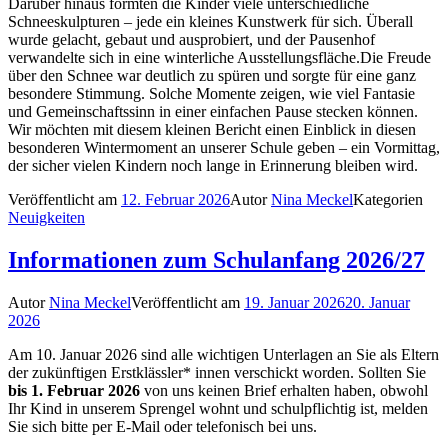
Darüber hinaus formten die Kinder viele unterschiedliche
Schneeskulpturen – jede ein kleines Kunstwerk für sich. Überall
wurde gelacht, gebaut und ausprobiert, und der Pausenhof
verwandelte sich in eine winterliche Ausstellungsfläche.Die Freude
über den Schnee war deutlich zu spüren und sorgte für eine ganz
besondere Stimmung. Solche Momente zeigen, wie viel Fantasie
und Gemeinschaftssinn in einer einfachen Pause stecken können.
Wir möchten mit diesem kleinen Bericht einen Einblick in diesen
besonderen Wintermoment an unserer Schule geben – ein Vormittag,
der sicher vielen Kindern noch lange in Erinnerung bleiben wird.
Veröffentlicht am
12. Februar 2026
Autor
Nina Meckel
Kategorien
Neuigkeiten
Informationen zum Schulanfang 2026/27
Autor
Nina Meckel
Veröffentlicht am
19. Januar 2026
20. Januar
2026
Am 10. Januar 2026 sind alle wichtigen Unterlagen an Sie als Eltern
der zukünftigen Erstklässler* innen verschickt worden. Sollten Sie
bis 1. Februar 2026
von uns keinen Brief erhalten haben, obwohl
Ihr Kind in unserem Sprengel wohnt und schulpflichtig ist, melden
Sie sich bitte per E-Mail oder telefonisch bei uns.